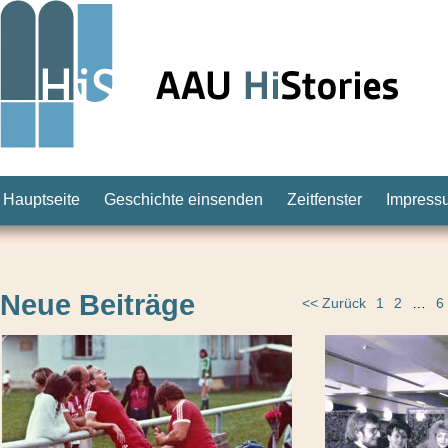
Hauptseite
Geschichte einsenden
Zeitfenster
Impress
Neue Beiträge
<< Zurück
1
2
…
6