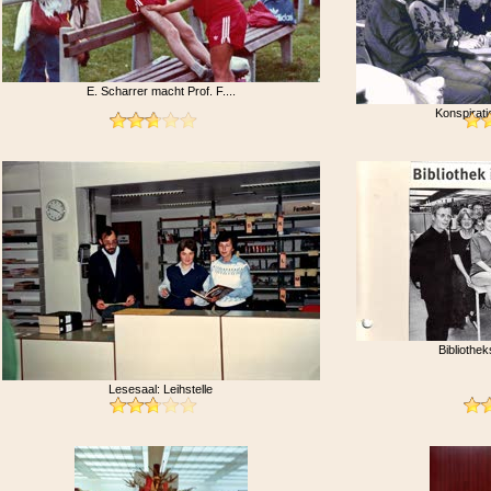
E. Scharrer macht Prof. F....
Konspirati
Bibliothek
Lesesaal: Leihstelle