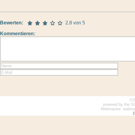
Bewerten:
2.8 von 5
Kommentieren:
©2
powered by the S
Webmaster: webmaste
E