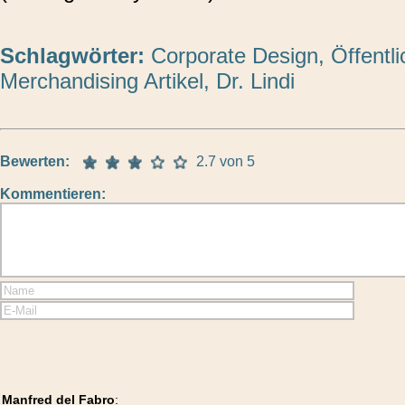
Schlagwörter:
Corporate Design
,
Öffentli
Merchandising Artikel
,
Dr. Lindi
Bewerten:
2.7 von 5
Kommentieren:
Manfred del Fabro
: