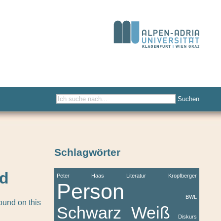
Schlagwörter
d
Peter Haas
Literatur
Kropfberger
Person
BWL
und on this
Schwarz Weiß
Diskurs