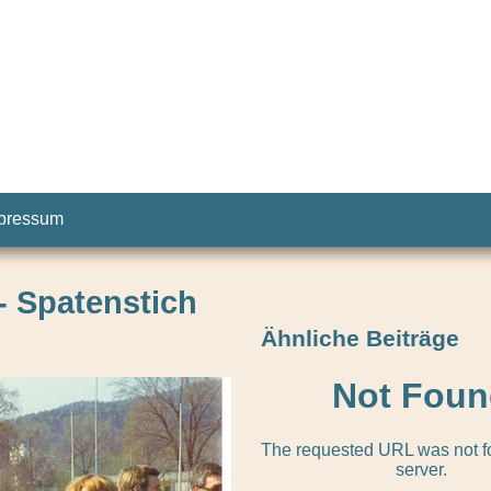
pressum
- Spatenstich
Ähnliche Beiträge
Not Foun
The requested URL was not fo
server.