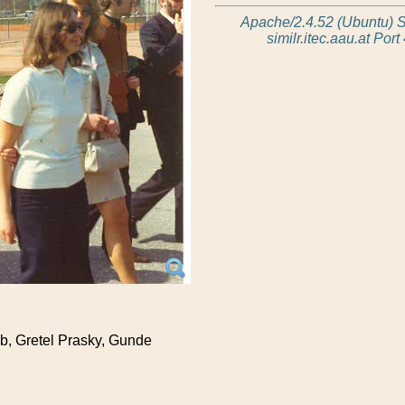
Apache/2.4.52 (Ubuntu) S
similr.itec.aau.at Port
eb, Gretel Prasky, Gunde