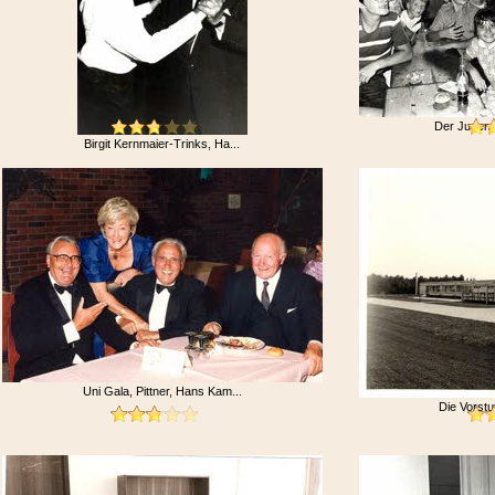
Der Jugend
Birgit Kernmaier-Trinks, Ha...
Uni Gala, Pittner, Hans Kam...
Die Vorstu