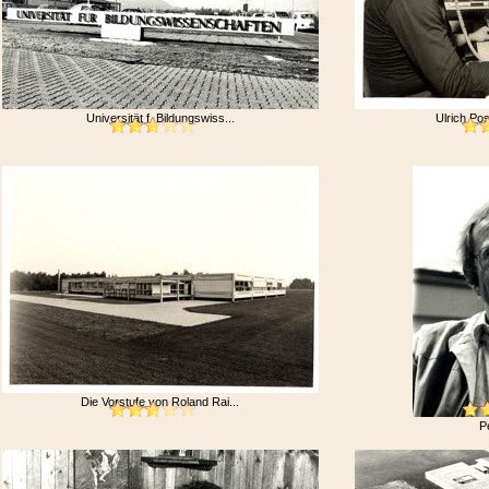
Universität f. Bildungswiss...
Ulrich Pos
Die Vorstufe von Roland Rai...
P